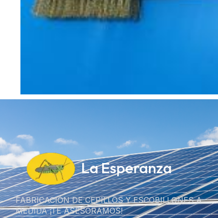
La Esperanza
FABRICACIÓN DE CEPILLOS Y ESCOBILLONES A
MEDIDA ¡TE ASESORAMOS!