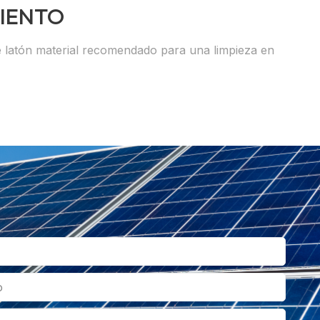
MIENTO
e latón material recomendado para una limpieza en