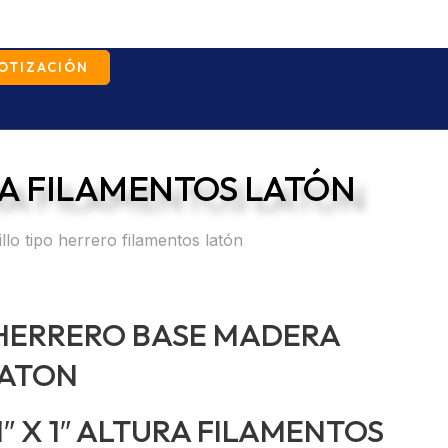
COTIZACIÓN
RA FILAMENTOS LATÓN
llo tipo herrero filamentos latón
 HERRERO BASE MADERA
LATON
 1″ X 1″ ALTURA FILAMENTOS